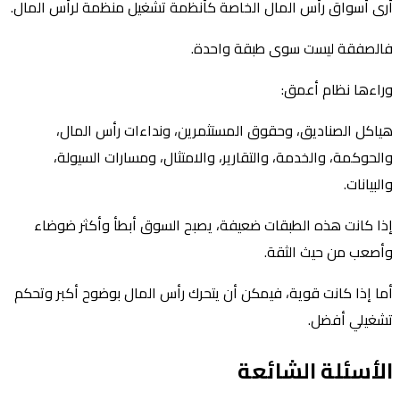
أرى أسواق رأس المال الخاصة كأنظمة تشغيل منظمة لرأس المال.
فالصفقة ليست سوى طبقة واحدة.
وراءها نظام أعمق:
هياكل الصناديق، وحقوق المستثمرين، ونداءات رأس المال،
والحوكمة، والخدمة، والتقارير، والامتثال، ومسارات السيولة،
والبيانات.
إذا كانت هذه الطبقات ضعيفة، يصبح السوق أبطأ وأكثر ضوضاء
وأصعب من حيث الثقة.
أما إذا كانت قوية، فيمكن أن يتحرك رأس المال بوضوح أكبر وتحكم
تشغيلي أفضل.
الأسئلة الشائعة