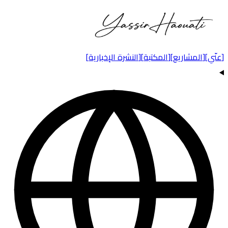
]
عنّي
[
]
المشاريع
[
]
المكتبة
[
]
النشرة الإخبارية
[