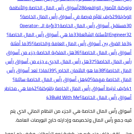
وتوكنة الأصول الواقعية
28
أسواق رأس المال الخاصة والأنظمة
الوكيلة
29
كيف تقيّم فرصة في أسواق رأس المال الخاصة؟
30
مستقبل أسواق رأس المال الخاصة
31
رؤية الـ Operator-
32
Engineer
الأسئلة الشائعة
33
ما هي أسواق رأس المال الخاصة؟
34
ما الفرق بين أسواق رأس المال العامة والخاصة؟
35
ما أمثلة
أسواق رأس المال الخاصة؟
36
هل الملكية الخاصة جزء من أسواق
رأس المال الخاصة؟
37
هل رأس المال الجريء جزء من أسواق رأس
المال الخاصة؟
38
ما هو الائتمان الخاص؟
39
لماذا تعد أسواق رأس
المال الخاصة مهمة؟
40
هل أسواق رأس المال الخاصة سائلة؟
41
كيف ترتبط أسواق رأس المال الخاصة بالتوكنة؟
42
ما هي مخاطر
أسواق رأس المال الخاصة؟
Build With Me
43
أسواق رأس المال الخاصة هي الجزء من النظام المالي الذي يتم
فيه جمع رأس المال وتخصيصه وإدارته خارج البورصات العامة.
وهي تقف خلف جزء كبير من كيفية نمو الشركات، وكيف يتم تمويل