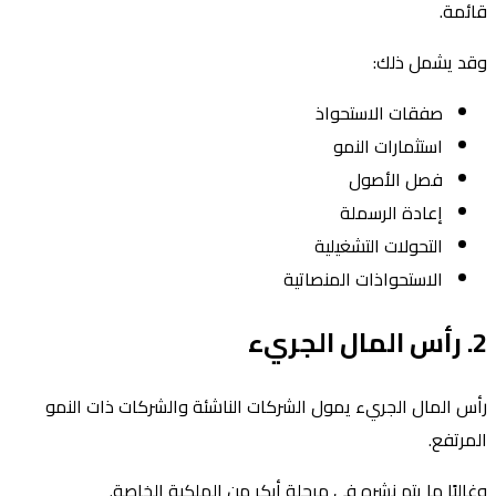
قائمة.
وقد يشمل ذلك:
صفقات الاستحواذ
استثمارات النمو
فصل الأصول
إعادة الرسملة
التحولات التشغيلية
الاستحواذات المنصاتية
2. رأس المال الجريء
رأس المال الجريء يمول الشركات الناشئة والشركات ذات النمو
المرتفع.
وغالبًا ما يتم نشره في مرحلة أبكر من الملكية الخاصة.