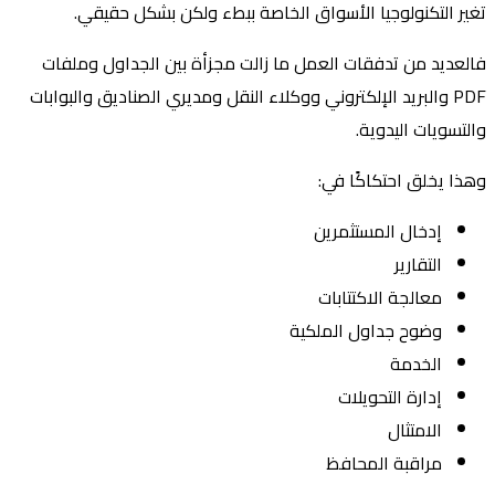
تغير التكنولوجيا الأسواق الخاصة ببطء ولكن بشكل حقيقي.
فالعديد من تدفقات العمل ما زالت مجزأة بين الجداول وملفات
PDF والبريد الإلكتروني ووكلاء النقل ومديري الصناديق والبوابات
والتسويات اليدوية.
وهذا يخلق احتكاكًا في:
إدخال المستثمرين
التقارير
معالجة الاكتتابات
وضوح جداول الملكية
الخدمة
إدارة التحويلات
الامتثال
مراقبة المحافظ