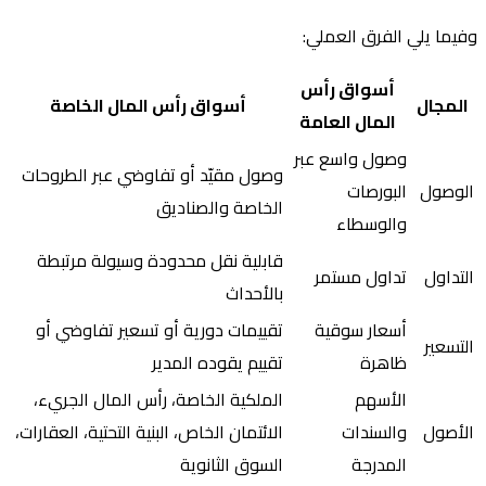
وفيما يلي الفرق العملي:
أسواق رأس
المجال
أسواق رأس المال الخاصة
المال العامة
وصول واسع عبر
وصول مقيّد أو تفاوضي عبر الطروحات
الوصول
البورصات
الخاصة والصناديق
والوسطاء
قابلية نقل محدودة وسيولة مرتبطة
التداول
تداول مستمر
بالأحداث
أسعار سوقية
تقييمات دورية أو تسعير تفاوضي أو
التسعير
ظاهرة
تقييم يقوده المدير
الأسهم
الملكية الخاصة، رأس المال الجريء،
الأصول
والسندات
الائتمان الخاص، البنية التحتية، العقارات،
المدرجة
السوق الثانوية