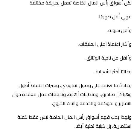
لكن أسواق رأس المال الخاصة تعمل بطريقة مختلفة.
فهي أقل ظهورًا.
وأقل سيولة.
وأكثر اعتمادًا على العلاقات.
وأثقل من ناحية الوثائق.
وغالبًا أكثر تشغيلية.
وعادةً ما تعتمد على وصول تفاوضي، وفترات احتفاظ أطول،
وهياكل صناديق، ومتطلبات أهلية، وتدفقات عمل معقدة حول
التقارير والحوكمة والخدمة وآليات الخروج.
ولهذا يجب فهم أسواق رأس المال الخاصة ليس فقط كفئة
استثمارية، بل كبنية تحتية أيضًا.