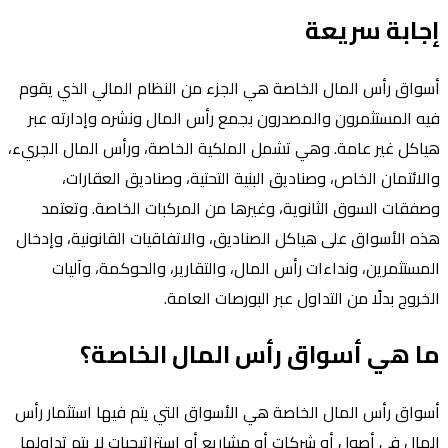
إجابة سريعة
أسواق رأس المال الخاصة هي الجزء من النظام المالي الذي يقوم
فيه المستثمرون والمصدرون بجمع رأس المال ونشره وإدارته عبر
هياكل غير عامة. وهي تشمل الملكية الخاصة، ورأس المال الجريء،
والائتمان الخاص، وصناديق البنية التحتية، وصناديق العقارات،
وصفقات السوق الثانوية، وغيرها من المركبات الخاصة. وتعتمد
هذه الأسواق على هياكل الصناديق، والاتفاقيات القانونية، وإدخال
المستثمرين، ونداءات رأس المال، والتقارير، والحوكمة، وآليات
الخروج بدلًا من التداول عبر البورصات العامة.
ما هي أسواق رأس المال الخاصة؟
أسواق رأس المال الخاصة هي الأسواق التي يتم فيها استثمار رأس
المال في أصول أو شركات أو مشاريع أو استراتيجيات لا يتم تداولها