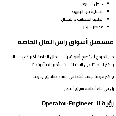
هيكل الرسوم
الحماية من الهبوط
الولاية القضائية والامتثال
مخاطر التركّز
مستقبل أسواق رأس المال الخاصة
من المرجح أن تصبح أسواق رأس المال الخاصة أكثر غنى بالبيانات،
وأكثر اعتمادًا على البنية التحتية، وأكثر اتصالًا رقميًا.
وأكبر فرصة ليست فقط في إنشاء صناديق جديدة.
بل في بناء أنظمة سوق أفضل.
رؤية الـ Operator-Engineer