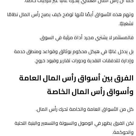
كما أن رأس المال العقاري يتحرك غالبًا عبر مركبات خاصة.
وتهم هذه الأسواق أيضًا لأنها توضح كيف يصبح رأس المال نظامًا
تشغيليًا.
فالمستثمر لا يشتري مجرد أداة مرئية في السوق.
بل يدخل غالبًا في هيكل محكوم بوثائق وقواعد ومنطق خدمة
وإدارة للتدفقات النقدية ودورات تقارير وقيود خروج.
الفرق بين أسواق رأس المال العامة
وأسواق رأس المال الخاصة
كل من الأسواق العامة والخاصة تحرك رأس المال.
لكن الفرق يظهر في الوصول والسيولة والتسعير والبنية التحتية
والحوكمة.